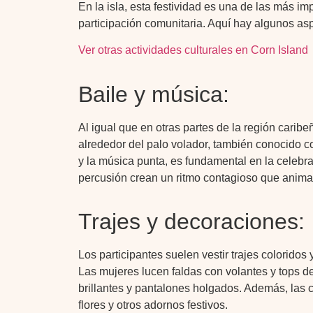
En la isla, esta festividad es una de las más i
participación comunitaria. Aquí hay algunos as
Ver otras actividades culturales en Corn Island
Baile y música:
Al igual que en otras partes de la región caribe
alrededor del palo volador, también conocido c
y la música punta, es fundamental en la celebr
percusión crean un ritmo contagioso que anima a
Trajes y decoraciones:
Los participantes suelen vestir trajes colorido
Las mujeres lucen faldas con volantes y tops 
brillantes y pantalones holgados. Además, las c
flores y otros adornos festivos.