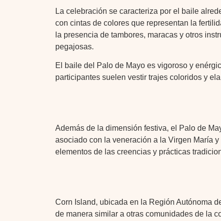
La celebración se caracteriza por el baile alr
con cintas de colores que representan la fertil
la presencia de tambores, maracas y otros ins
pegajosas.
El baile del Palo de Mayo es vigoroso y enérgi
participantes suelen vestir trajes coloridos y el
Además de la dimensión festiva, el Palo de May
asociado con la veneración a la Virgen María y
elementos de las creencias y prácticas tradicio
Corn Island, ubicada en la Región Autónoma de
de manera similar a otras comunidades de la co