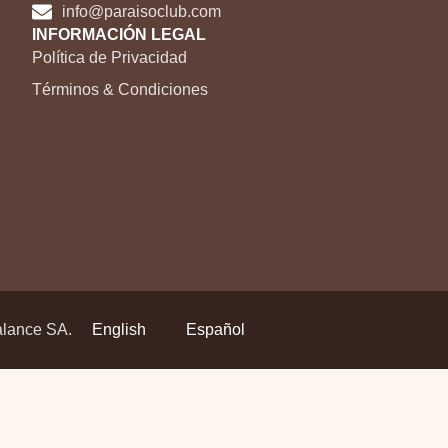
info@paraisoclub.com
INFORMACIÓN LEGAL
Política de Privacidad
Términos & Condiciones
alance SA.
English
Español