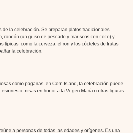
 de la celebración. Se preparan platos tradicionales
to, rondón (un guiso de pescado y mariscos con coco) y
s típicas, como la cerveza, el ron y los cócteles de frutas
añar la celebración.
giosas como paganas, en Corn Island, la celebración puede
ocesiones o misas en honor a la Virgen María u otras figuras
 reúne a personas de todas las edades y orígenes. Es una