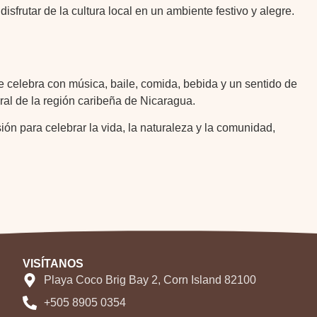
disfrutar de la cultura local en un ambiente festivo y alegre.
 celebra con música, baile, comida, bebida y un sentido de
ral de la región caribeña de Nicaragua.
ón para celebrar la vida, la naturaleza y la comunidad,
VISÍTANOS
Playa Coco Brig Bay 2, Corn Island 82100
+505 8905 0354