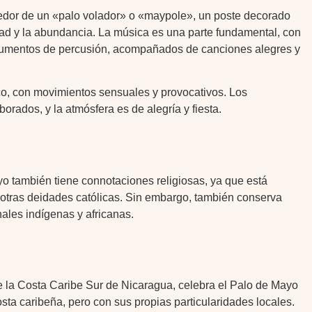
ededor de un «palo volador» o «maypole», un poste decorado
idad y la abundancia. La música es una parte fundamental, con
trumentos de percusión, acompañados de canciones alegres y
co, con movimientos sensuales y provocativos. Los
aborados, y la atmósfera es de alegría y fiesta.
o también tiene connotaciones religiosas, ya que está
 otras deidades católicas. Sin embargo, también conserva
nales indígenas y africanas.
 la Costa Caribe Sur de Nicaragua, celebra el Palo de Mayo
sta caribeña, pero con sus propias particularidades locales.