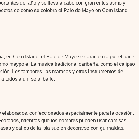
mportantes del año y se lleva a cabo con gran entusiasmo y
pectos de cómo se celebra el Palo de Mayo en Corn Island:
ña, en Corn Island, el Palo de Mayo se caracteriza por el baile
omo maypole. La música tradicional caribeña, como el calipso
ación. Los tambores, las maracas y otros instrumentos de
 todos a unirse al baile.
s y elaborados, confeccionados especialmente para la ocasión.
decorados, mientras que los hombres pueden usar camisas
asas y calles de la isla suelen decorarse con guirnaldas,